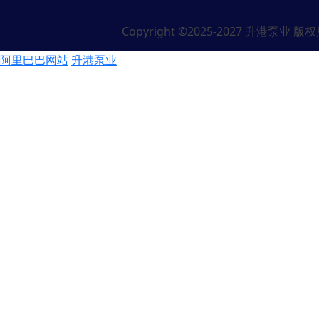
Copyright ©2025-2027 升港泵业 
阿里巴巴网站
升港泵业