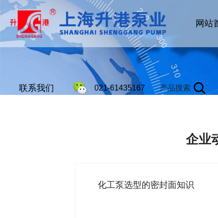
网站
联系我们
021-61435167
产品搜索
企业
化工泵选型的密封面知识