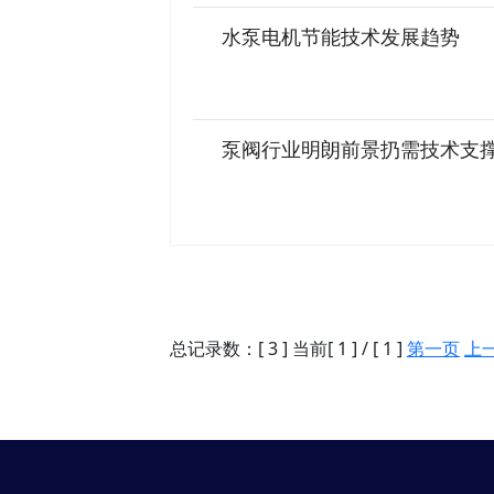
水泵电机节能技术发展趋势
泵阀行业明朗前景扔需技术支
总记录数：[ 3 ] 当前[ 1 ] / [ 1 ]
第一页
上