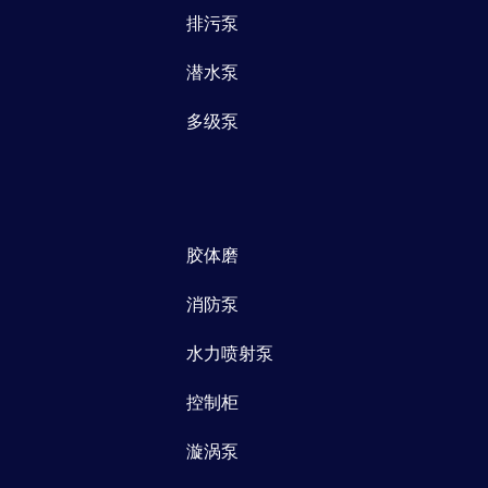
排污泵
潜水泵
多级泵
胶体磨
消防泵
水力喷射泵
控制柜
漩涡泵