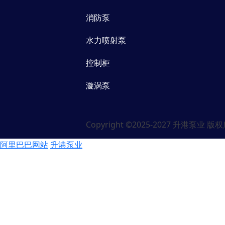
消防泵
水力喷射泵
控制柜
漩涡泵
Copyright ©2025-2027 升港泵业 
阿里巴巴网站
升港泵业