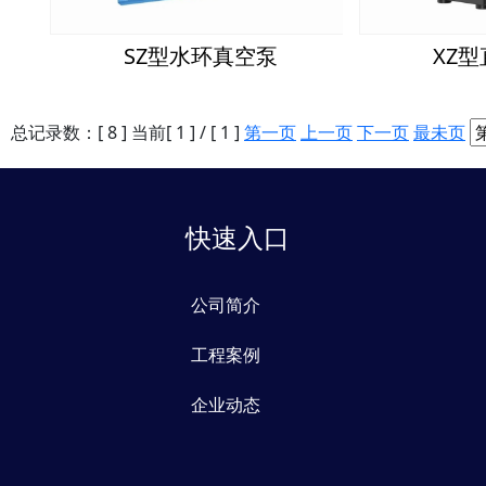
SZ型水环真空泵
XZ
总记录数：[ 8 ] 当前[ 1 ] / [ 1 ]
第一页
上一页
下一页
最未页
快速入口
公司简介
工程案例
企业动态